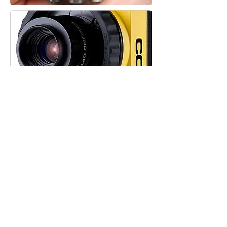
Sobre Nosotros
Follow us on twitter
Servicios
Like us on facebook