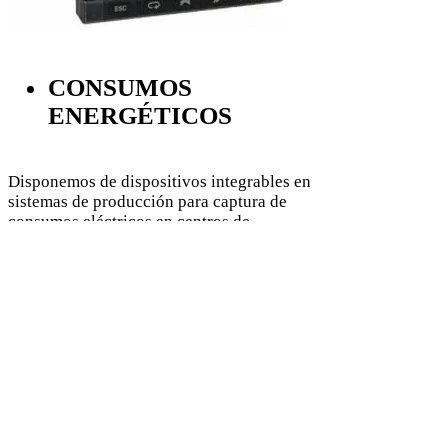
CONSUMOS
ENERGÉTICOS
Disponemos de dispositivos integrables en
sistemas de producción para captura de
consumos eléctricos en centros de
transformación o consumos de máquinas,
también disponemos de caudalímetros que
nos permiten saber la cantidad de litros
consumidos.