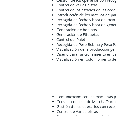
Gestión de los operarios con recog
Control de Varias pistas
Control de los estados de las órd
Introducción de los motivos de pa
Recogida de fecha y hora de incio 
Recogida de fecha y hora de gene
Generación de bobinas
Generación de Etiquetas
Control del Palet
Recogida de Peso Bobina y Peso P
Visualización de la producción ge
Diseño para funcionamiento en pant
Visualización en todo momento del
Comunicación con las máquinas pa
Consulta del estado Marcha/Paro
Gestión de los operarios con recog
Control de Varias pistas