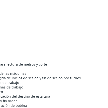
CARACTERÍSTICAS PLASTISOFT EXTRUSIÓN
ra lectura de metros y corte
 de las máquinas
ida de inicios de sesión y fin de sesión por turnos
s de trabajo
enes de trabajo
ro
icación del destino de esta tara
y fin orden
ración de bobina