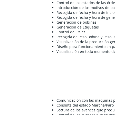
Control de los estados de las órd
Introducción de los motivos de pa
Recogida de fecha y hora de incio
Recogida de fecha y hora de gene
Generación de bobinas
Generación de Etiquetas
Control del Palet
Recogida de Peso Bobina y Peso P
Visualización de la producción g
Diseño para funcionamiento en pan
Visualización en todo momento de
Comunicación con las máquinas pa
Consulta del estado Marcha/Paro
Lectura de los avances que prod
Control de los avances que se pr