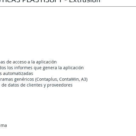
RACTERÍSTICAS PLASTISOFT ADMINISTRACIÓN Y GEST
as de acceso a la aplicación
dos los informes que genera la aplicación
as automatizadas
gramas genéricos (Contaplus, ContaWin, A3)
 de datos de clientes y proveedores
rima