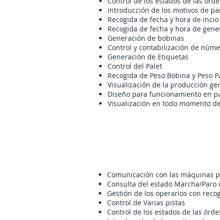
Control de los estados de las órd
Introducción de los motivos de pa
Recogida de fecha y hora de incio 
Recogida de fecha y hora de gene
Generación de bobinas
Control y contabilización de núm
Generación de Etiquetas
Control del Palet
Recogida de Peso Bobina y Peso P
Visualización de la producción g
Diseño para funcionamiento en pant
Visualización en todo momento de
Comunicación con las máquinas pa
Consulta del estado Marcha/Paro
Gestión de los operarios con recog
Control de Varias pistas
Control de los estados de las órd